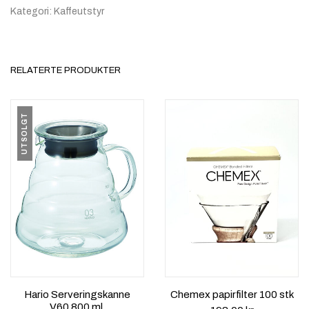
Kategori:
Kaffeutstyr
RELATERTE PRODUKTER
UTSOLGT
Chemex papirfilter 100 stk
Hario Serveringskanne
V60 800 ml.