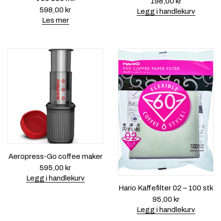
198,00
kr
598,00
kr
Legg i handlekurv
Les mer
Aeropress-Go coffee maker
595,00
kr
Legg i handlekurv
Hario Kaffefilter 02 – 100 stk
95,00
kr
Legg i handlekurv