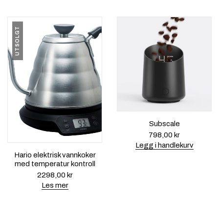
UTSOLGT
Subscale
798,00
kr
Legg i handlekurv
Hario elektrisk vannkoker
med temperatur kontroll
2298,00
kr
Les mer