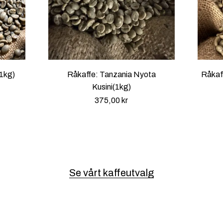
t
i
l
4
7
0
(1kg)
Råkaffe: Tanzania Nyota
Råkaf
,
Kusini(1kg)
0
375,00
kr
0
k
r
Se vårt kaffeutvalg