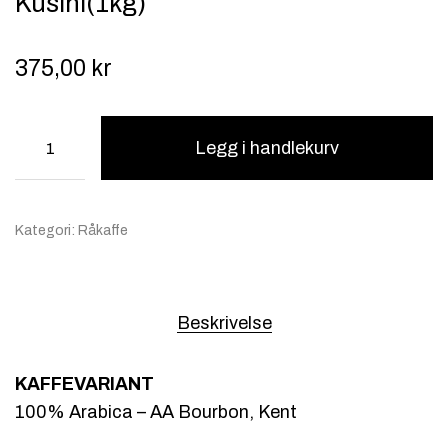
Kusini(1kg)
375,00
kr
Legg i handlekurv
Kategori:
Råkaffe
Beskrivelse
KAFFEVARIANT
100% Arabica – AA Bourbon, Kent