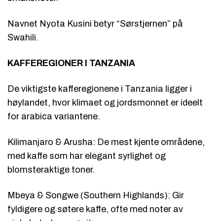
Navnet Nyota Kusini betyr “Sørstjernen” på
Swahili.
KAFFEREGIONER I TANZANIA
De viktigste kafferegionene i Tanzania ligger i
høylandet, hvor klimaet og jordsmonnet er ideelt
for arabica variantene.
Kilimanjaro & Arusha: De mest kjente områdene,
med kaffe som har elegant syrlighet og
blomsteraktige toner.
Mbeya & Songwe (Southern Highlands): Gir
fyldigere og søtere kaffe, ofte med noter av