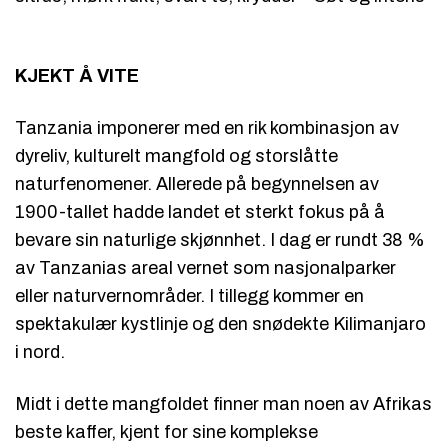
KJEKT Å VITE
Tanzania imponerer med en rik kombinasjon av
dyreliv, kulturelt mangfold og storslåtte
naturfenomener. Allerede på begynnelsen av
1900-tallet hadde landet et sterkt fokus på å
bevare sin naturlige skjønnhet. I dag er rundt 38 %
av Tanzanias areal vernet som nasjonalparker
eller naturvernområder. I tillegg kommer en
spektakulær kystlinje og den snødekte Kilimanjaro
i nord.
Midt i dette mangfoldet finner man noen av Afrikas
beste kaffer, kjent for sine komplekse