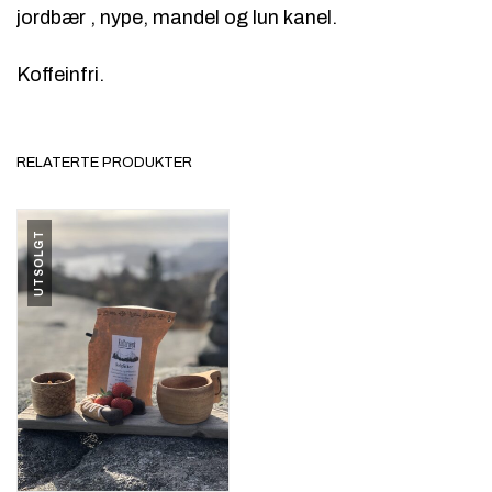
jordbær , nype, mandel og lun kanel.
Koffeinfri.
RELATERTE PRODUKTER
UTSOLGT