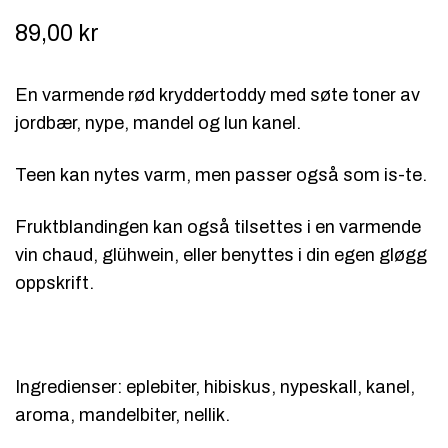
89,00
kr
En varmende rød kryddertoddy med søte toner av
jordbær, nype, mandel og lun kanel.
Teen kan nytes varm, men passer også som is-te.
Fruktblandingen kan også tilsettes i en varmende
vin chaud, glühwein, eller benyttes i din egen gløgg
oppskrift.
Ingredienser: eplebiter, hibiskus, nypeskall, kanel,
aroma, mandelbiter, nellik.