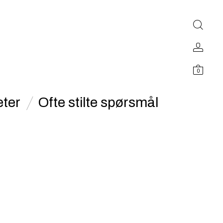
0
ter
Ofte stilte spørsmål