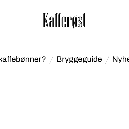
kaffebønner?
Bryggeguide
Nyhe