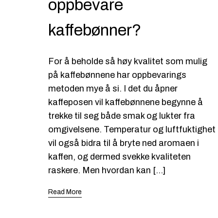
oppbevare
kaffebønner?
For å beholde så høy kvalitet som mulig
på kaffebønnene har oppbevarings
metoden mye å si. I det du åpner
kaffeposen vil kaffebønnene begynne å
trekke til seg både smak og lukter fra
omgivelsene. Temperatur og luftfuktighet
vil også bidra til å bryte ned aromaen i
kaffen, og dermed svekke kvaliteten
raskere. Men hvordan kan […]
Read More