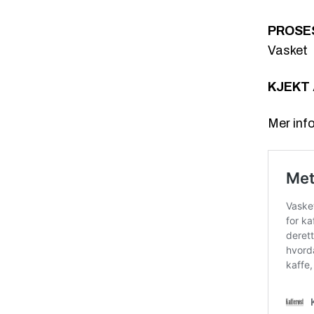
PROSE
Vasket
KJEKT 
Mer inf