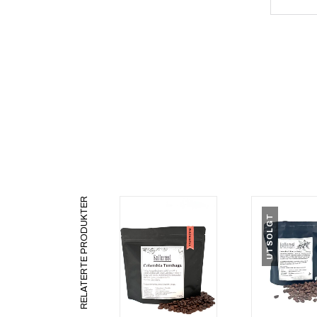
RELATERTE PRODUKTER
UTSOLGT