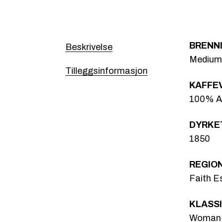
BRENN
Beskrivelse
Medium
Tilleggsinformasjon
KAFFE
100% Ar
DYRKE
1850
REGIO
Faith E
KLASSI
Woman 