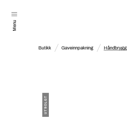
Menu
Butikk
Gaveinnpakning
Håndbrygg
UTSOLGT